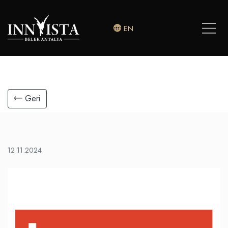
EN
Geri
12.11.2024